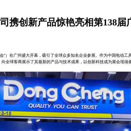
司携创新产品惊艳亮相第138届
称“广交会”）在广州盛大开幕，吸引了全球众多知名企业参展。作为中国电动
彩亮相，向全球客商展示了其最新的产品与技术成果，以创新科技成为展会现场