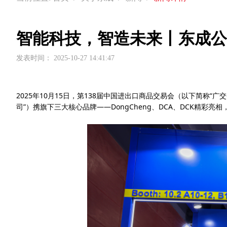
智能科技，智造未来丨东成公
发表时间：
2025-10-27 14:41:47
2025年10月15日，第138届中国进出口商品交易会（以下简
司”）携旗下三大核心品牌——DongCheng、DCA、DCK精