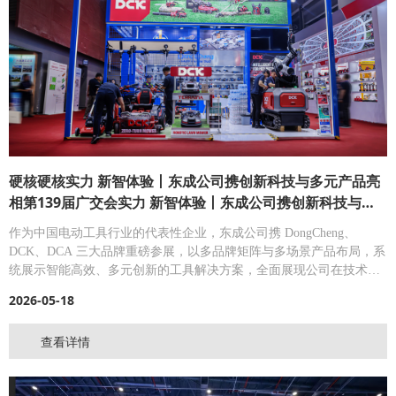
硬核硬核实力 新智体验丨东成公司携创新科技与多元产品亮
相第139届广交会实力 新智体验丨东成公司携创新科技与多
元产品亮相第139届广交会
作为中国电动工具行业的代表性企业，东成公司携 DongCheng、
DCK、DCA 三大品牌重磅参展，以多品牌矩阵与多场景产品布局，系
统展示智能高效、多元创新的工具解决方案，全面展现公司在技术创
新与产品升级方面的最新成果。
2026-05-18
查看详情