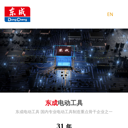
EN
东成
电动工具
东成电动工具 国内专业电动工具制造重点骨干企业之一
31
年