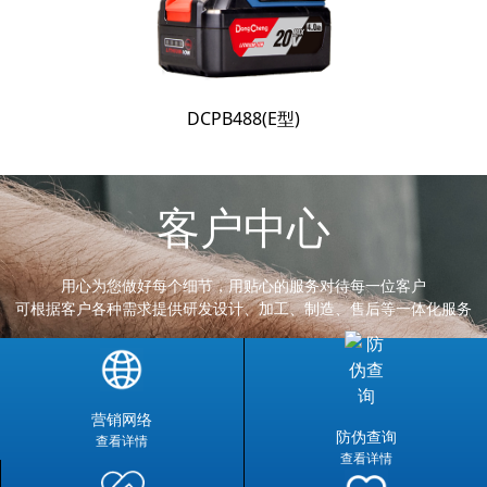
DCPB488(E型)
客户中心
用心为您做好每个细节，用贴心的服务对待每一位客户
可根据客户各种需求提供研发设计、加工、制造、售后等一体化服务
营销网络
防伪查询
查看详情
查看详情