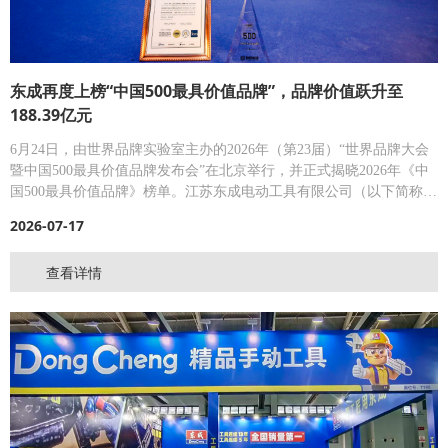
东成再度上榜“中国500最具价值品牌”，品牌价值跃升至
188.39亿元
6月24日，由世界品牌实验室主办的2026年（第23届）“世界品牌大会
暨中国500最具价值品牌发布会”在北京举行，并正式揭晓2026年《中
国500最具价值品牌》榜单。江苏东成电动工具有限公司（以下简称
“东成”）凭借卓越的品牌实力再度上榜，品牌价值攀升至188.39亿元
2026-07-17
人民币，位列第439位，是本年度唯一上榜的中国电动工具品牌。
查看详情