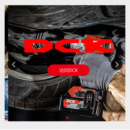
访问DCK