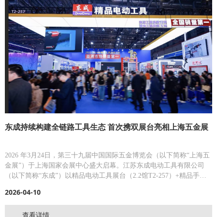
东成持续构建全链路工具生态 首次携双展台亮相上海五金展
2026 年3月24日，第三十九届中国国际五金博览会（以下简称“上海五
金展”）于上海国家会展中心盛大启幕。江苏东成电动工具有限公司
（以下简称“东成”）以精品电动工具展台（2.2馆T2-257）+精品手动
工具展台（5.2馆T5-141）的双展台形式参展，旗下东成、DCK金东
2026-04-10
成、DCA品牌再度集体亮相。
查看详情